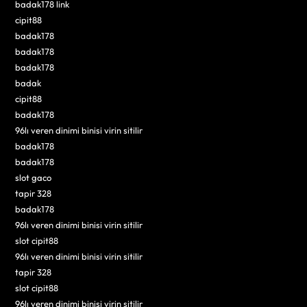
badak178 link
cipit88
badak178
badak178
badak178
badak
cipit88
badak178
96lı veren dinimi binisi virin sitilir
badak178
badak178
slot gaco
tapir 328
badak178
96lı veren dinimi binisi virin sitilir
slot cipit88
96lı veren dinimi binisi virin sitilir
tapir 328
slot cipit88
96lı veren dinimi binisi virin sitilir