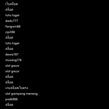
เว็บสล็อต
สล็อต
toto togel
dadu777
fangwin88
cipit88
สล็อต
toto togel
สล็อต
dewa787
musang178
slot gacor
slot gacor
สล็อต
สล็อต
เกมสล็อตเว็บตรง
slot gampang menang
podk888
สล็อต