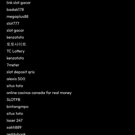
link slot gacor
badak178
megaplus88
slot777
slot gacor
kenzototo
토토사이트
TC Lottery
kenzototo
7meter
slot deposit qris
alexis 500
situs toto
online casinos canada for real money
SLOTFB
bintangmpo
situs toto
laser 247
sakti889
reddybook