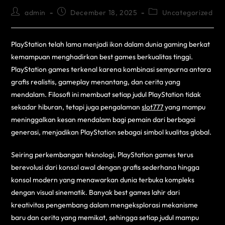
admin
December 18, 2025
Uncategorized
PlayStation telah lama menjadi ikon dalam dunia gaming berkat
kemampuan menghadirkan best games berkualitas tinggi.
PlayStation games terkenal karena kombinasi sempurna antara
grafis realistis, gameplay menantang, dan cerita yang
mendalam. Filosofi ini membuat setiap judul PlayStation tidak
sekadar hiburan, tetapi juga pengalaman
slot777
yang mampu
meninggalkan kesan mendalam bagi pemain dari berbagai
generasi, menjadikan PlayStation sebagai simbol kualitas global.
Seiring perkembangan teknologi, PlayStation games terus
berevolusi dari konsol awal dengan grafis sederhana hingga
konsol modern yang menawarkan dunia terbuka kompleks
dengan visual sinematik. Banyak best games lahir dari
kreativitas pengembang dalam mengeksplorasi mekanisme
baru dan cerita yang memikat, sehingga setiap judul mampu