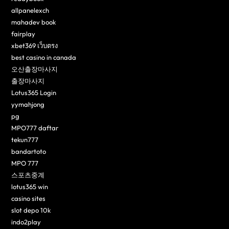
allpanelexch
mahadev book
fairplay
xbet369 เว็บตรง
best casino in canada
오산출장마사지
출장마사지
Lotus365 Login
yymahjong
pg
MPO777 daftar
tekun777
bandartoto
MPO 777
스포츠중계
lotus365 win
casino sites
slot depo 10k
indo2play