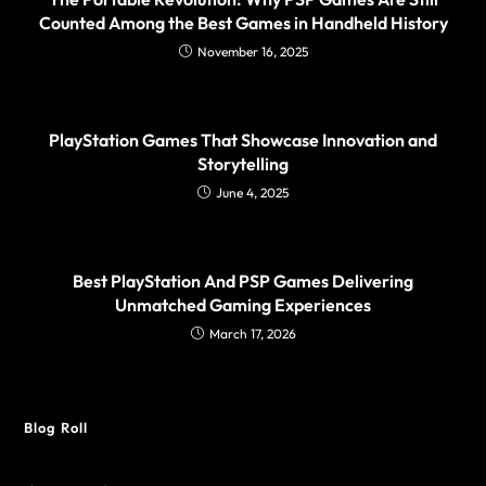
Counted Among the Best Games in Handheld History
November 16, 2025
PlayStation Games That Showcase Innovation and
Storytelling
June 4, 2025
Best PlayStation And PSP Games Delivering
Unmatched Gaming Experiences
March 17, 2026
Blog Roll