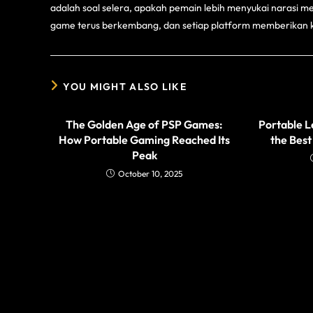
adalah soal selera, apakah pemain lebih menyukai narasi me
game terus berkembang, dan setiap platform memberikan kon
YOU MIGHT ALSO LIKE
The Golden Age of PSP Games:
Portable L
How Portable Gaming Reached Its
the Bes
Peak
October 10, 2025