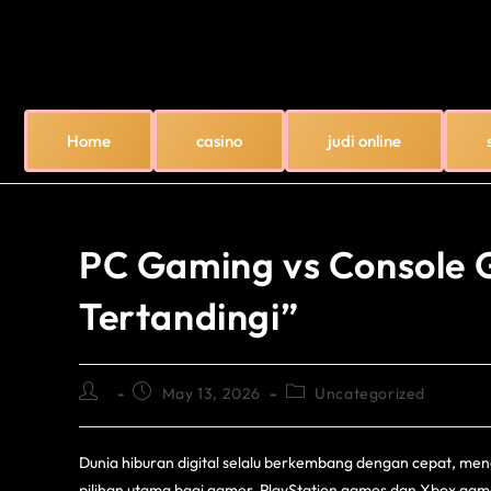
Home
casino
judi online
PC Gaming vs Console 
Tertandingi”
May 13, 2026
Uncategorized
Dunia hiburan digital selalu berkembang dengan cepat, m
pilihan utama bagi gamer. PlayStation games dan Xbox ga