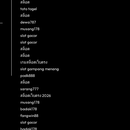
สล็อต
toto togel
สล็อต
dewa787
musang178
slot gacor
slot gacor
สล็อต
สล็อต
เกมสล็อตเว็บตรง
slot gampang menang
podk888
สล็อต
sarang777
สล็อตเว็บตรง 2026
musang178
badak178
fangwin88
slot gacor
badak178