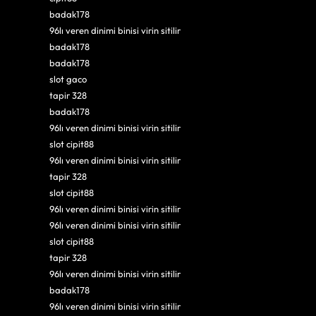
badak178
96lı veren dinimi binisi virin sitilir
badak178
badak178
slot gaco
tapir 328
badak178
96lı veren dinimi binisi virin sitilir
slot cipit88
96lı veren dinimi binisi virin sitilir
tapir 328
slot cipit88
96lı veren dinimi binisi virin sitilir
96lı veren dinimi binisi virin sitilir
slot cipit88
tapir 328
96lı veren dinimi binisi virin sitilir
badak178
96lı veren dinimi binisi virin sitilir