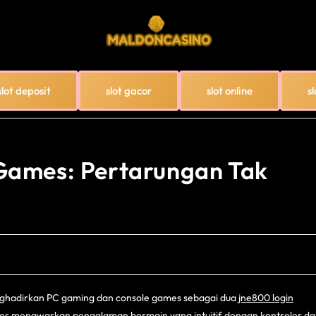
slot deposit
slot gacor
slot online
s
Games: Pertarungan Tak
enghadirkan PC gaming dan console games sebagai dua
jne800 login
mes menawarkan pengalaman bermain yang intuitif dengan kontroler d