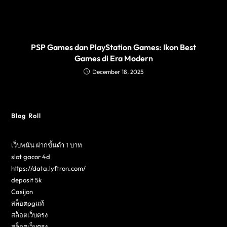
PSP Games dan PlayStation Games: Ikon Best
Games di Era Modern
December 18, 2025
Blog Roll
เว็บพนัน ฝากขั้นต่ำ 1 บาท
slot gacor 4d
https://data.lyftron.com/
deposit 5k
Casijon
สล็อตpgแท้
สล็อตเว็บตรง
สล็อตเว็บตรง