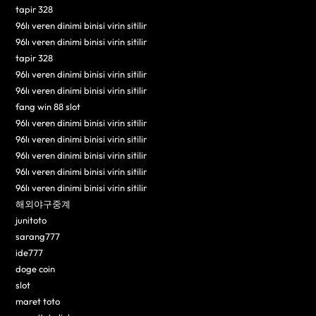
tapir 328
96lı veren dinimi binisi virin sitilir
96lı veren dinimi binisi virin sitilir
tapir 328
96lı veren dinimi binisi virin sitilir
96lı veren dinimi binisi virin sitilir
fang win 88 slot
96lı veren dinimi binisi virin sitilir
96lı veren dinimi binisi virin sitilir
96lı veren dinimi binisi virin sitilir
96lı veren dinimi binisi virin sitilir
96lı veren dinimi binisi virin sitilir
해외야구중계
junitoto
sarang777
ide777
doge coin
slot
maret toto