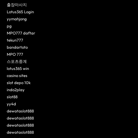
출장마사지
Lotus365 Login
yymahjong
pg
MPO777 daftar
tekun777
bandartoto
MPO 777
스포츠중계
lotus365 win
casino sites
slot depo 10k
indo2play
slot88
yy4d
dewataslot888
dewataslot888
dewataslot888
dewataslot888