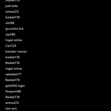
judi bola
arena212
badak178
slot88
gurutoto link
cipit88
togel online
Ceri123
bandar macau
badak178
Badak178
togel online
rebelbet77
Badak178
gold365 login
fangwin88
Badak178
arena212
slot qris