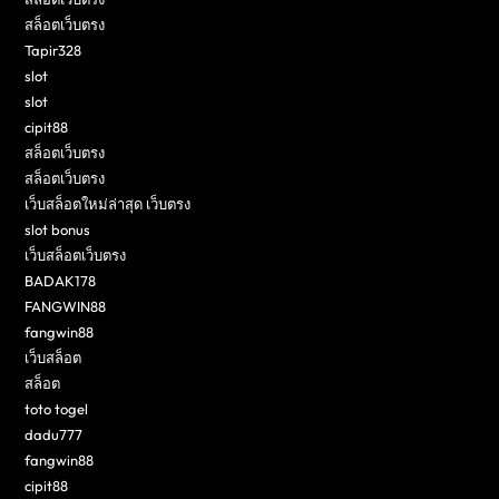
สล็อตเว็บตรง
Tapir328
slot
slot
cipit88
สล็อตเว็บตรง
สล็อตเว็บตรง
เว็บสล็อตใหม่ล่าสุด เว็บตรง
slot bonus
เว็บสล็อตเว็บตรง
BADAK178
FANGWIN88
fangwin88
เว็บสล็อต
สล็อต
toto togel
dadu777
fangwin88
cipit88