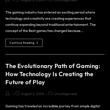
The gaming industry has entered an exciting period where
technology and creativity are creating experiences that
continue expanding beyond traditional entertainment. The
concept of the Best games has changed because…
Continue Reading
The Evolutionary Path of Gaming:
How Technology Is Creating the
Future of Play
August 2, 2026
Uncategorized
Gaming has traveled an incredible journey from simple digital