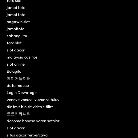
toto slot
jambi toto
jambi toto
nagawin slot
jambitoto
sabang jitu
toto slot
slot gacor
malaysia casinos
slot online
Bolagila
메이저놀이터
data macau
Login Dewatogel
veneve vonuvu vuvun vutuluv
diritmit binisit viritn sitilirt
토토커뮤니티
donomo bonoso voron sotolor
slot gacor
situs gacor terpercaya