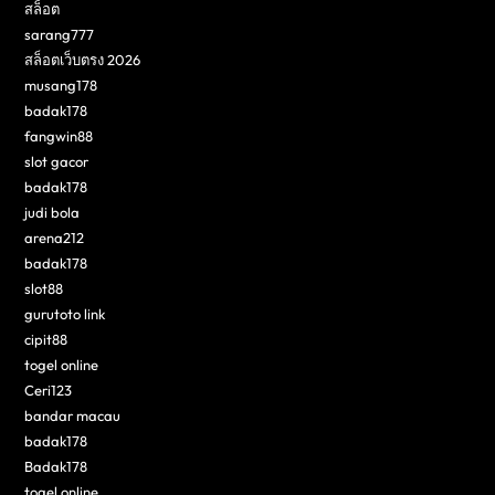
สล็อต
sarang777
สล็อตเว็บตรง 2026
musang178
badak178
fangwin88
slot gacor
badak178
judi bola
arena212
badak178
slot88
gurutoto link
cipit88
togel online
Ceri123
bandar macau
badak178
Badak178
togel online