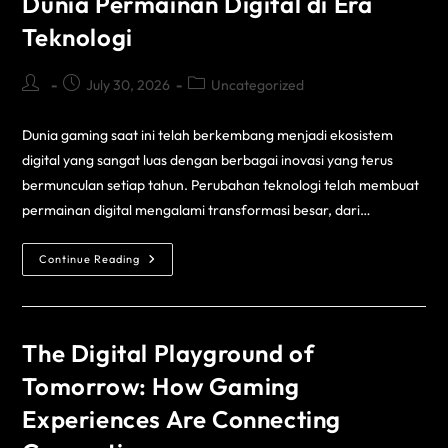
Dunia Permainan Digital di Era
Teknologi
July 30, 2026
Uncategorized
Dunia gaming saat ini telah berkembang menjadi ekosistem
digital yang sangat luas dengan berbagai inovasi yang terus
bermunculan setiap tahun. Perubahan teknologi telah membuat
permainan digital mengalami transformasi besar, dari…
Continue Reading
The Digital Playground of
Tomorrow: How Gaming
Experiences Are Connecting