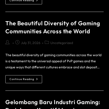
Continue Reading
The Beautiful Diversity of Gaming
Communities Across the World
July 31, 2026
Uncategorized
The beautiful diversity of gaming communities across the world
is a testament to the universal appeal of PvP games and the
unique ways that different cultures embrace and slot deposit…
Continue Reading
Gelombang Baru Industri Gaming: