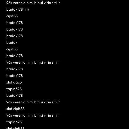
96lı veren dinimi binisi virin sitilir
badak178 link
cipit88
badak178
badak178
badak178
badak
cipit88
badak178
96lı veren dinimi binisi virin sitilir
badak178
badak178
slot gaco
tapir 328
badak178
96lı veren dinimi binisi virin sitilir
slot cipit88
96lı veren dinimi binisi virin sitilir
tapir 328
slot cipit88