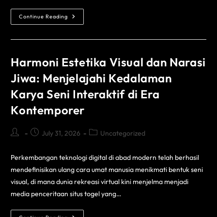
Continue Reading
Harmoni Estetika Visual dan Narasi
Jiwa: Menjelajahi Kedalaman
Karya Seni Interaktif di Era
Kontemporer
July 31, 2026
Uncategorized
Perkembangan teknologi digital di abad modern telah berhasil
mendefinisikan ulang cara umat manusia menikmati bentuk seni
visual, di mana dunia rekreasi virtual kini menjelma menjadi
media penceritaan situs togel yang…