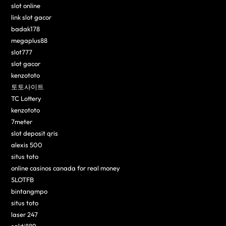
slot online
link slot gacor
badak178
megaplus88
slot777
slot gacor
kenzototo
토토사이트
TC Lottery
kenzototo
7meter
slot deposit qris
alexis 500
situs toto
online casinos canada for real money
SLOTFB
bintangmpo
situs toto
laser 247
sakti889