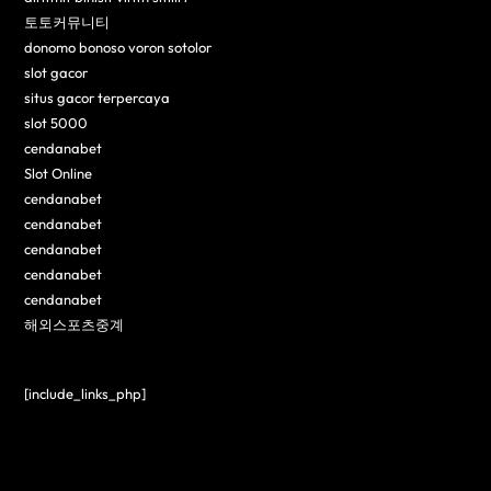
토토커뮤니티
donomo bonoso voron sotolor
slot gacor
situs gacor terpercaya
slot 5000
cendanabet
Slot Online
cendanabet
cendanabet
cendanabet
cendanabet
cendanabet
해외스포츠중계
[include_links_php]