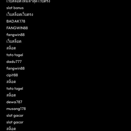
เว็บสล็อตใหม่ล่าสุด เว็บตรง
slot bonus
เว็บสล็อตเว็บตรง
BADAK178
FANGWIN88
fangwin88
เว็บสล็อต
สล็อต
toto togel
dadu777
fangwin88
cipit88
สล็อต
toto togel
สล็อต
dewa787
musang178
slot gacor
slot gacor
สล็อต