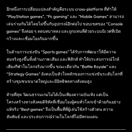
อีกหนึ่งการเปลี่ยนแปลงสำคัญคือระบบ cross-platform ที่ทำให้
“PlayStation games”, “Pc gaming” และ “Mobile Games” สามารถ
เล่นร่วมกันได้โดยไม่ขึ้นกับอุปกรณ์อีกต่อไป ขอบเขตของ “Console
games” จึงค่อย ๆ ลดบทบาทลง และถูกแทนที่ด้วยระบบนิเวศที่เปิด
กว้างและเชื่อมโยงกันมากขึ้น
ในด้านการแข่งขัน “Sports gsmes” ได้รับการพัฒนาให้มีความ
สมจริงสูงขึ้นทั้งด้านภาพ เสียง และฟิสิกส์ ทำให้ประสบการณ์ใกล้
เคียงกีฬาในโลกจริงมากขึ้น ขณะเดียวกัน “Battle Royale” และ
“Strategy Games” ยังคงเป็นหัวใจหลักของการแข่งขันระดับโลกที่
สร้างชุมชนขนาดใหญ่และมีอิทธิพลทางสังคมสูง
ท้ายที่สุด วัฒนธรรมเกมไม่ได้เป็นเพียงความบันเทิง แต่เป็น
โครงสร้างทางสังคมดิจิทัลที่เชื่อมโยงผู้คนทั่วโลกเข้าด้วยกันอย่าง
แท้จริง “Best games” จึงเป็นพื้นที่ที่ผู้เล่นใช้สร้างตัวตน ความ
สัมพันธ์ และประสบการณ์ร่วมในโลกที่ไม่มีพรมแดน