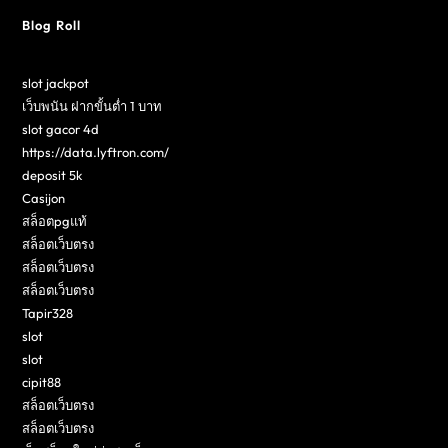
Blog Roll
slot jackpot
เว็บพนัน ฝากขั้นต่ำ 1 บาท
slot gacor 4d
https://data.lyftron.com/
deposit 5k
Casijon
สล็อตpgแท้
สล็อตเว็บตรง
สล็อตเว็บตรง
สล็อตเว็บตรง
Tapir328
slot
slot
cipit88
สล็อตเว็บตรง
สล็อตเว็บตรง