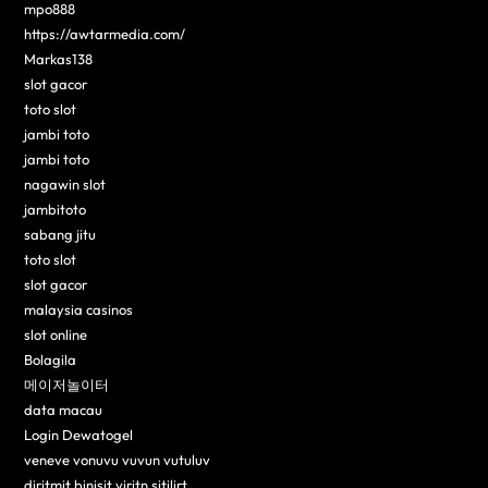
mpo888
https://awtarmedia.com/
Markas138
slot gacor
toto slot
jambi toto
jambi toto
nagawin slot
jambitoto
sabang jitu
toto slot
slot gacor
malaysia casinos
slot online
Bolagila
메이저놀이터
data macau
Login Dewatogel
veneve vonuvu vuvun vutuluv
diritmit binisit viritn sitilirt